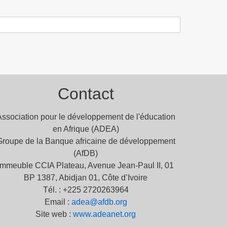
Contact
Association pour le développement de l'éducation
en Afrique (ADEA)
Groupe de la Banque africaine de développement
(AfDB)
Immeuble CCIA Plateau, Avenue Jean-Paul II, 01
BP 1387, Abidjan 01, Côte d’Ivoire
Tél. : +225 2720263964
Email :
adea@afdb.org
Site web :
www.adeanet.org