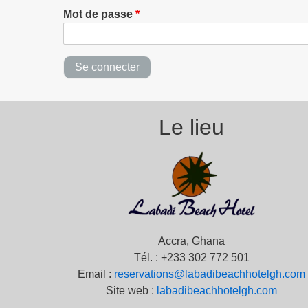
Mot de passe
Le lieu
Accra, Ghana
Tél. : +233 302 772 501
Email :
reservations@labadibeachhotelgh.com
Site web :
labadibeachhotelgh.com