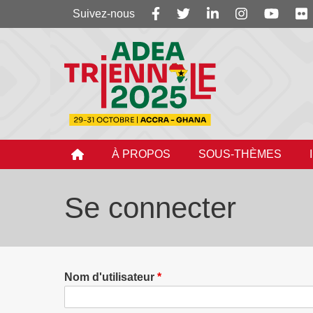
Suivez-
Suivez-nous
nous
À PROPOS
SOUS-THÈMES
Se connecter
Nom d'utilisateur